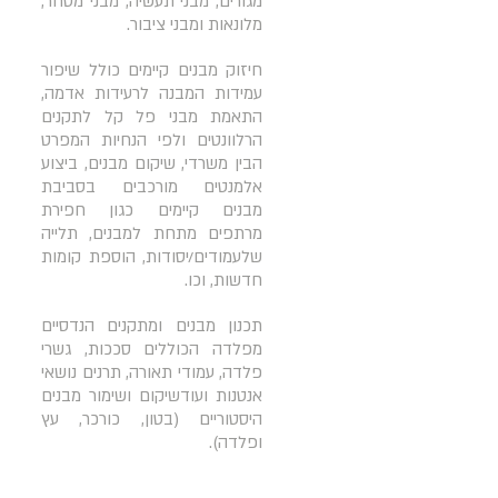
מגורים, מבני תעשיה, מבני מסחר,
מלונאות ומבני ציבור.
חיזוק מבנים קיימים כולל שיפור
עמידות המבנה לרעידות אדמה,
התאמת מבני פל קל לתקנים
הרלוונטים ולפי הנחיות המפרט
הבין משרדי, שיקום מבנים, ביצוע
אלמנטים מורכבים בסביבת
מבנים קיימים כגון חפירת
מרתפים מתחת למבנים, תלייה
שלעמודים/יסודות, הוספת קומות
חדשות, וכו.
תכנון מבנים ומתקנים הנדסיים
מפלדה הכוללים סככות, גשרי
פלדה, עמודי תאורה, תרנים נושאי
אנטנות ועודשיקום ושימור מבנים
היסטוריים (בטון, כורכר, עץ
ופלדה).