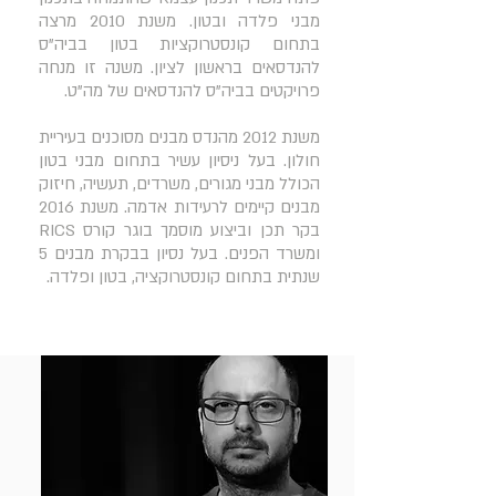
מבני פלדה ובטון. משנת 2010 מרצה
בתחום קונסטרוקציות בטון בביה"ס
להנדסאים בראשון לציון. משנה זו מנחה
פרויקטים בביה"ס להנדסאים של מה"ט.
משנת 2012 מהנדס מבנים מסוכנים בעיריית
חולון. בעל ניסיון עשיר בתחום מבני בטון
הכולל מבני מגורים, משרדים, תעשיה, חיזוק
מבנים קיימים לרעידות אדמה. משנת 2016
בקר תכן וביצוע מוסמך בוגר קורס RICS
ומשרד הפנים. בעל נסיון בבקרת מבנים 5
שנתית בתחום קונסטרוקציה, בטון ופלדה.