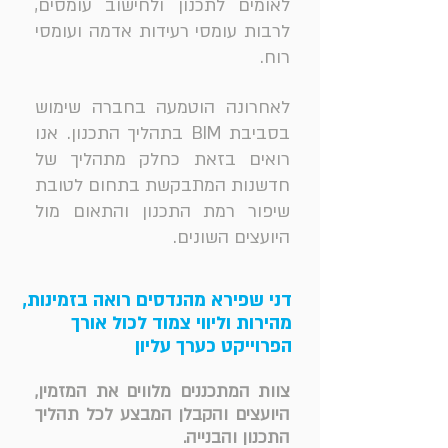
לאומים לתכנון ולחישוב עומסים,
לרבות עומסי רעידות אדמה ועומסי
רוח.
לאחרונה הוטמעה בחברה שימוש
בסביבת BIM בתהליך התכנון. אנו
רואים בזאת כחלק מתהליך של
חדשנות המתבקשת בתחום לטובת
שיפור רמת התכנון והתאום מול
היועצים השונים.
.
דני שפירא מהנדסים רואה בזמינות,
מהירות וליווי צמוד לכול אורך
הפרוייקט כערך עליון
צוות המתכננים מלווים את המזמין,
היועצים והקבלן המבצע לכל תהליך
התכנון והבנייה.