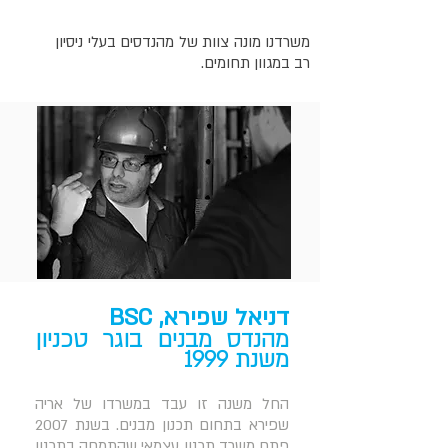
משרדנו מונה צוות של מהנדסים בעלי ניסיון
רב במגוון תחומים.
דניאל שפירא, BSC
מהנדס מבנים בוגר טכניון
משנת 1999
החל משנה זו עבד במשרדו של אריה
שפירא בתחום תכנון מבנים. בשנת 2007
פתח משרד תכנון עצמאי שהתמחה בתכנון